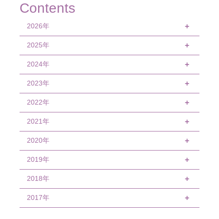
Contents
2026年
+
2025年
8月
+
7月
2024年
12月
+
6月
11月
2023年
12月
+
5月
10月
11月
2022年
12月
+
4月
9月
10月
11月
2021年
12月
+
3月
8月
9月
10月
11月
2020年
12月
+
2月
7月
8月
9月
9月
11月
2019年
11月
+
1月
6月
7月
8月
8月
10月
10月
2018年
12月
+
5月
6月
7月
7月
9月
9月
11月
2017年
12月
+
4月
5月
6月
6月
8月
8月
10月
11月
12月