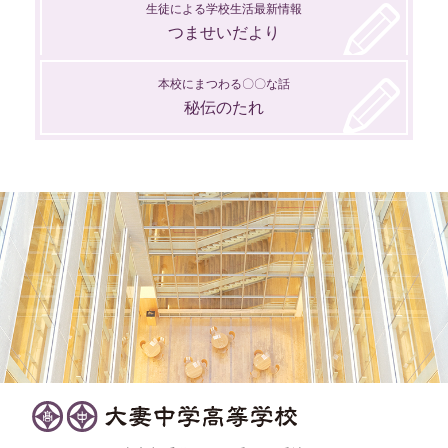
生徒による学校生活最新情報
つませいだより
本校にまつわる〇〇な話
秘伝のたれ