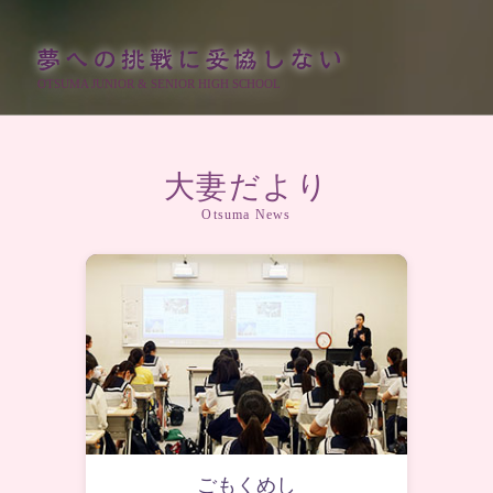
OTSUMA JUNIOR & SENIOR HIGH SCHOOL
大妻だより
Otsuma News
ごもくめし