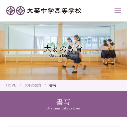
大妻の教育
Otsuma Education
/
/
HOME
大妻の教育
書写
書写
Otsuma Education