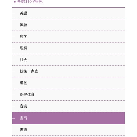
各教科の特色
英語
国語
数学
理科
社会
技術・家庭
道徳
保健体育
音楽
書写
書道