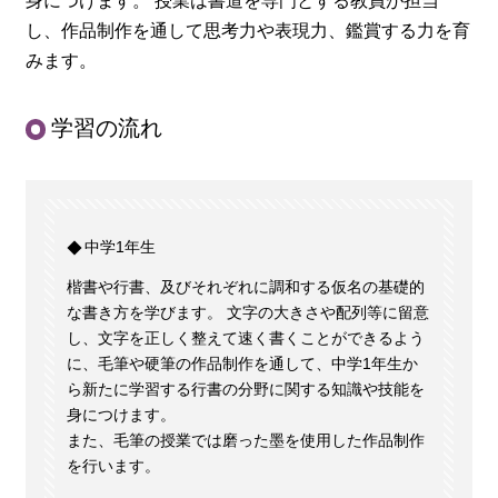
身につけます。 授業は書道を専門とする教員が担当
し、作品制作を通して思考力や表現力、鑑賞する力を育
みます。
学習の流れ
中学1年生
楷書や行書、及びそれぞれに調和する仮名の基礎的
な書き方を学びます。 文字の大きさや配列等に留意
し、文字を正しく整えて速く書くことができるよう
に、毛筆や硬筆の作品制作を通して、中学1年生か
ら新たに学習する行書の分野に関する知識や技能を
身につけます。
また、毛筆の授業では磨った墨を使用した作品制作
を行います。