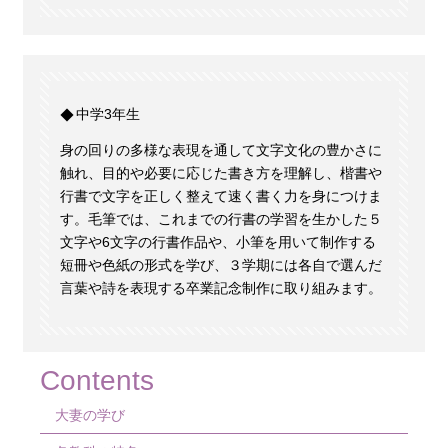
中学3年生
身の回りの多様な表現を通して文字文化の豊かさに
触れ、目的や必要に応じた書き方を理解し、楷書や
行書で文字を正しく整えて速く書く力を身につけま
す。毛筆では、これまでの行書の学習を生かした５
文字や6文字の行書作品や、小筆を用いて制作する
短冊や色紙の形式を学び、３学期には各自で選んだ
言葉や詩を表現する卒業記念制作に取り組みます。
Contents
大妻の学び