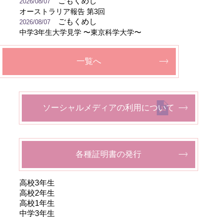
ごもくめし
2026/08/07
オーストラリア報告 第3回
ごもくめし
2026/08/07
中学3年生大学見学 〜東京科学大学〜
一覧へ
ソーシャルメディアの利用について
各種証明書の発行
高校3年生
高校2年生
高校1年生
中学3年生