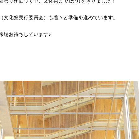
終わりが近づく中、文化祭まで1か月をきりました！
（文化祭実行委員会）も着々と準備を進めています。
来場お待ちしています♪