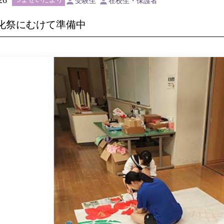
受験生
在校生・保護者
化祭にむけて準備中