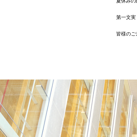
夏休みの
第一文実
皆様のご