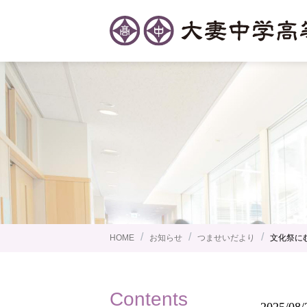
/
/
/
HOME
お知らせ
つませいだより
文化祭に
Contents
2025/08/