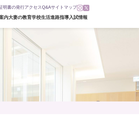
証明書の発行
アクセス
Q&A
サイトマップ
案内
大妻の教育
学校生活
進路指導
入試情報