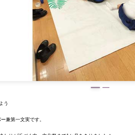
よう
バー兼第一文実です。