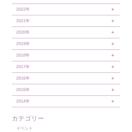
10月
11月
2022年
12月
+
9月
10月
11月
2021年
12月
+
7月
9月
10月
11月
2020年
4月
+
6月
8月
9月
10月
3月
2019年
11月
+
2月
5月
7月
9月
1月
10月
2018年
11月
+
1月
4月
6月
4月
9月
10月
2017年
1月
+
2月
5月
3月
6月
9月
2016年
7月
+
1月
4月
1月
5月
4月
2015年
12月
+
3月
4月
3月
11月
2014年
12月
+
2月
2月
10月
11月
12月
カテゴリー
1月
1月
9月
9月
7月
イベント