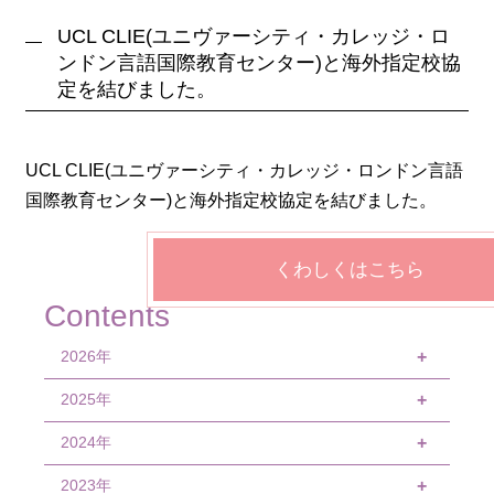
UCL CLIE(ユニヴァーシティ・カレッジ・ロ
ンドン言語国際教育センター)と海外指定校協
定を結びました。
UCL CLIE(ユニヴァーシティ・カレッジ・ロンドン言語
国際教育センター)と海外指定校協定を結びました。
くわしくはこちら
Contents
2026年
+
2025年
7月
+
3月
2024年
12月
+
1月
11月
2023年
12月
+