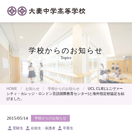
学校からのお知らせ
Topics
/
/
/
HOME
お知らせ
学校からのお知らせ
UCL CLIE(ユニヴァー
シティ・カレッジ・ロンドン言語国際教育センター)と海外指定校協定を結
びました。
2015/05/14
学校からのお知らせ
受験生
在校生・保護者
卒業生