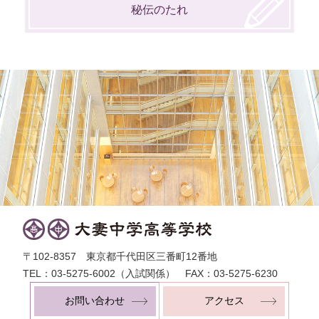
秘伝のたれ
〒102-8357 東京都千代田区三番町12番地
TEL：03-5275-6002（入試関係） FAX：03-5275-6230
お問い合わせ
アクセス