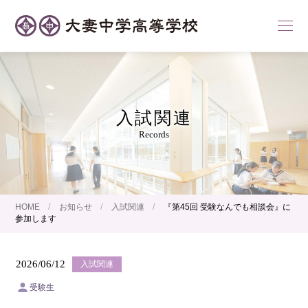
入試関連
Records
/
/
/
HOME
お知らせ
入試関連
『第45回 受験なんでも相談会』に
参加します
2026/06/12
入試関連
受験生