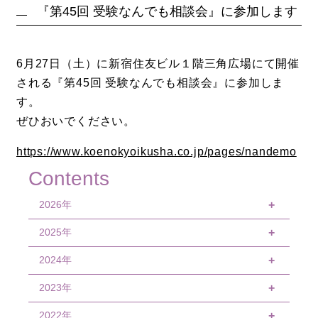
『第45回 受験なんでも相談会』に参加します
6月27日（土）に新宿住友ビル１階三角広場にて開催
される『第45回 受験なんでも相談会』に参加しま
す。
ぜひおいでください。
https://www.koenokyoikusha.co.jp/pages/nandemo
Contents
2026年
+
2025年
7月
+
6月
2024年
12月
+
5月
11月
2023年
12月
+
4月
10月
11月
2022年
12月
+