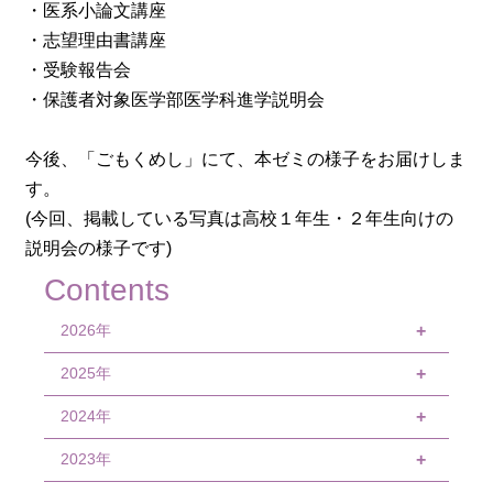
・医系小論文講座
・志望理由書講座
・受験報告会
・保護者対象医学部医学科進学説明会
今後、「ごもくめし」にて、本ゼミの様子をお届けしま
す。
(今回、掲載している写真は高校１年生・２年生向けの
説明会の様子です)
Contents
2026年
+
2025年
8月
+
7月
2024年
12月
+
6月
11月
2023年
12月
+