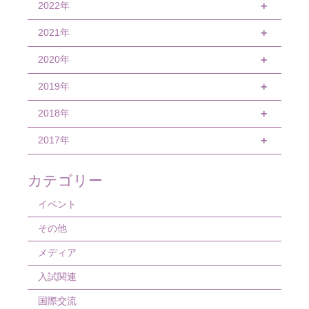
5月
10月
11月
2022年
12月
+
4月
9月
10月
11月
2021年
12月
+
3月
8月
9月
10月
11月
2020年
12月
+
2月
7月
8月
9月
9月
11月
2019年
11月
+
1月
6月
7月
8月
8月
10月
10月
2018年
12月
+
5月
6月
7月
7月
9月
9月
11月
2017年
12月
+
4月
5月
6月
6月
8月
8月
10月
11月
12月
カテゴリー
3月
4月
5月
5月
7月
7月
9月
10月
11月
イベント
2月
3月
4月
4月
6月
6月
8月
9月
10月
その他
1月
2月
3月
3月
5月
5月
7月
8月
メディア
1月
2月
2月
4月
4月
6月
7月
入試関連
1月
1月
3月
3月
5月
6月
国際交流