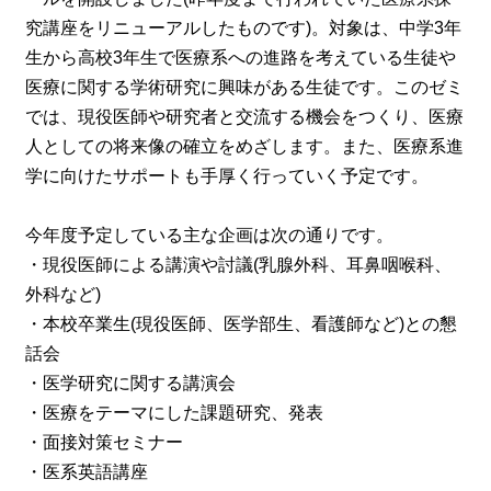
究講座をリニューアルしたものです)。対象は、中学3年
生から高校3年生で医療系への進路を考えている生徒や
医療に関する学術研究に興味がある生徒です。このゼミ
では、現役医師や研究者と交流する機会をつくり、医療
人としての将来像の確立をめざします。また、医療系進
学に向けたサポートも手厚く行っていく予定です。
今年度予定している主な企画は次の通りです。
・現役医師による講演や討議(乳腺外科、耳鼻咽喉科、
外科など)
・本校卒業生(現役医師、医学部生、看護師など)との懇
話会
・医学研究に関する講演会
・医療をテーマにした課題研究、発表
・面接対策セミナー
・医系英語講座