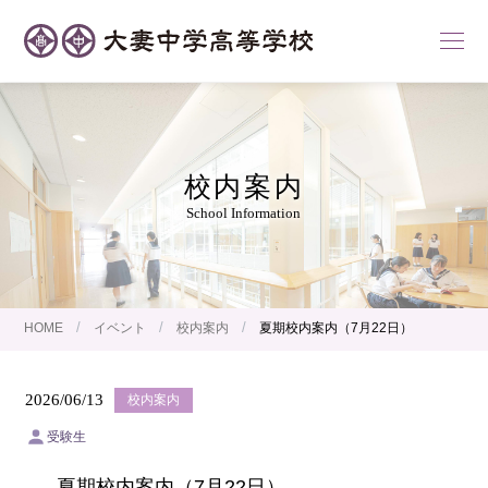
校内案内
School Information
/
/
/
HOME
イベント
校内案内
夏期校内案内（7月22日）
2026/06/13
校内案内
受験生
夏期校内案内（7月22日）