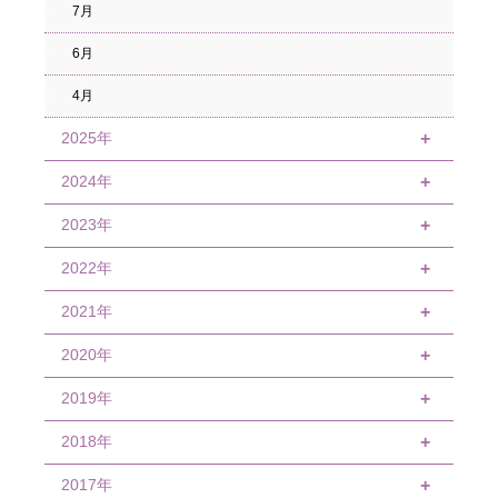
7月
6月
4月
2025年
+
2024年
12月
+
8月
2023年
4月
+
6月
2022年
4月
+
4月
1月
2021年
12月
+
10月
2020年
12月
+
9月
10月
2019年
12月
+
8月
9月
11月
2018年
12月
+
4月
8月
9月
11月
2017年
12月
+