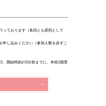
行っております（各回とも原則として
お申し込みください（参加人数を必ずご
日、開始時刻の5分前までに、本校1階受