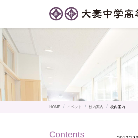
/
/
/
HOME
イベント
校内案内
校内案内
Contents
2017/12/