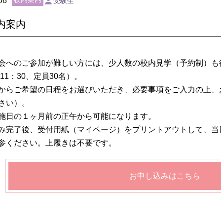
受験生
内案内
会へのご参加が難しい方には、少人数の校内見学（予約制）も
～11：30、定員30名）。
からご希望の日程をお選びいただき、必要事項をご入力の上、
さい）。
施日の１ヶ月前の正午から可能になります。
み完了後、受付用紙（マイページ）をプリントアウトして、当
参ください。上履きは不要です。
お申し込みはこちら