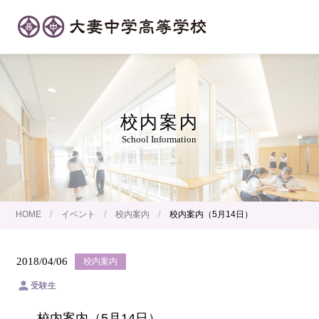
校内案内
School Information
/
/
/
HOME
イベント
校内案内
校内案内（5月14日）
2018/04/06
校内案内
受験生
校内案内（5月14日）