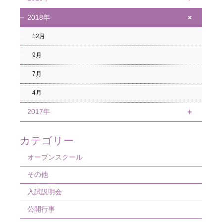
8月
9月
11月
+
2018年
12月
4月
8月
9月
11月
12月
6月
7月
8月
9月
5月
5月
7月
7月
4月
4月
4月
4月
2017年
+
12月
カテゴリー
9月
オープンスクール
その他
入試説明会
公開行事