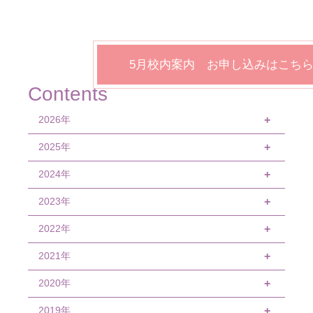
5月校内案内 お申し込みはこち
Contents
2026年
+
2025年
7月
+
6月
2024年
12月
+
4月
8月
2023年
4月
+
6月
2022年
4月
+
4月
1月
2021年
12月
+
10月
2020年
12月
+
9月
10月
2019年
12月
+